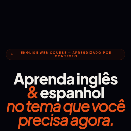
ENGLISH WEB COURSE — APRENDIZADO POR
CONTEXTO
Aprenda inglês
&
espanhol
no tema que você
precisa agora.