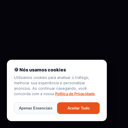
🍪 Nós usamos cookies
Utilizamos cookies para analisar o tráfego,
melhorar sua experiência e personalizar
anúncios. Ao continuar navegando, você
concorda com a nossa
Política de Privacidade
.
Apenas Essenciais
Aceitar Tudo